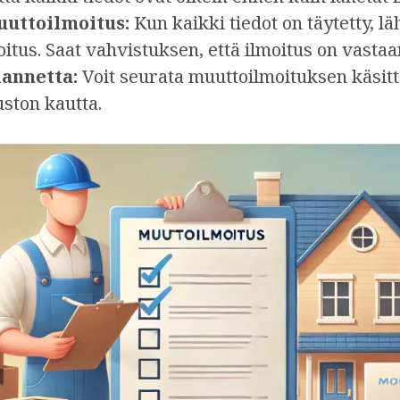
uttoilmoitus:
Kun kaikki tiedot on täytetty, lä
itus. Saat vahvistuksen, että ilmoitus on vastaa
lannetta:
Voit seurata muuttoilmoituksen käsitt
uston kautta.