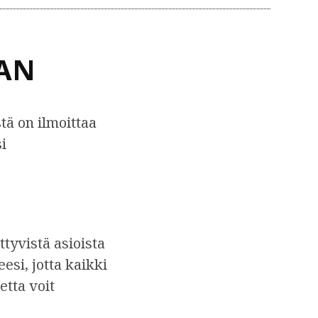
AN
tä on ilmoittaa
i
ttyvistä asioista
esi, jotta kaikki
etta voit