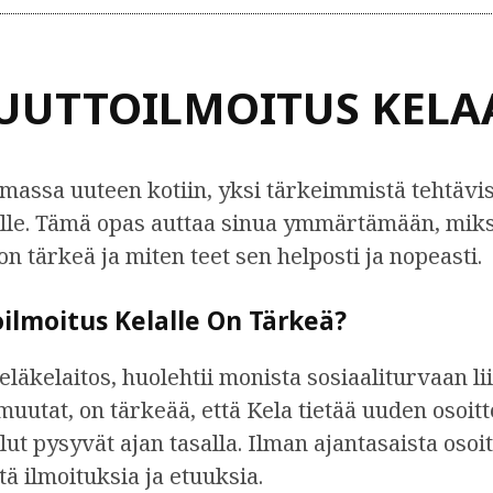
UUTTOILMOITUS KELA
massa uuteen kotiin, yksi tärkeimmistä tehtävis
lle. Tämä opas auttaa sinua ymmärtämään, miks
n tärkeä ja miten teet sen helposti ja nopeasti.
ilmoitus Kelalle On Tärkeä?
eläkelaitos, huolehtii monista sosiaaliturvaan lii
utat, on tärkeää, että Kela tietää uuden osoitte
lut pysyvät ajan tasalla. Ilman ajantasaista osoit
ä ilmoituksia ja etuuksia.